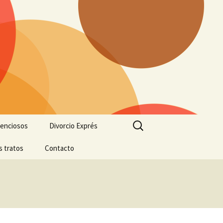
Buscar:
tenciosos
Divorcio Exprés
s tratos
Contacto
Contacto
Plano de situación