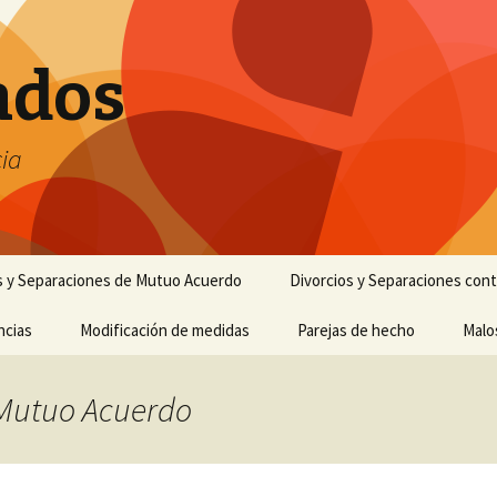
ados
ia
s y Separaciones de Mutuo Acuerdo
Divorcios y Separaciones con
ncias
Modificación de medidas
Parejas de hecho
Malo
: Mutuo Acuerdo