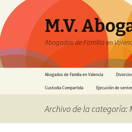
M.V. Abog
Abogados de Familia en Valenc
Saltar
Abogados de Familia en Valencia
Divorcio
al
contenido
Custodia Compartida
Ejecución de sente
Archivo de la categoría